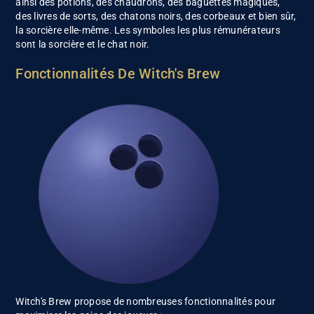
ainsi des potions, des chaudrons, des baguettes magiques,
des livres de sorts, des chatons noirs, des corbeaux et bien sûr,
la sorcière elle-même. Les symboles les plus rémunérateurs
sont la sorcière et le chat noir.
Fonctionnalités De Witch's Brew
Witch's Brew propose de nombreuses fonctionnalités pour