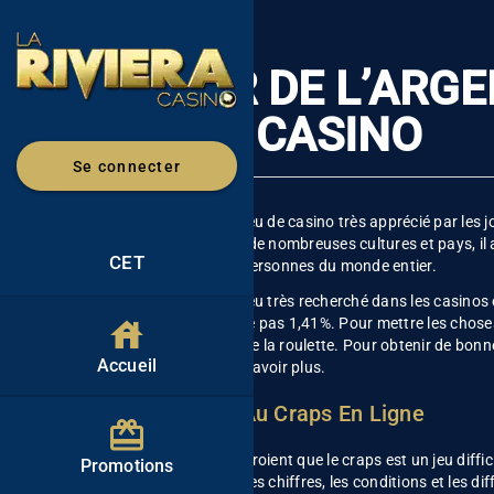
GAGNER DE L’ARGE
RIVIERA CASINO
Se connecter
Le craps en ligne est un jeu de casino très apprécié par les 
seulement a-t-il traversé de nombreuses cultures et pays, il
CET
centaines de milliers de personnes du monde entier.
Le craps en ligne est un jeu très recherché dans les casinos
la maison, qui ne dépasse pas 1,41%. Pour mettre les choses 
house
des machines à sous et de la roulette. Pour obtenir de bonn
Accueil
Continuez à lire pour en savoir plus.
Comment Jouer Au Craps En Ligne
redeem
Si vous êtes de ceux qui croient que le craps est un jeu diffi
Promotions
souvent si intimidés par les chiffres, les conditions et les d