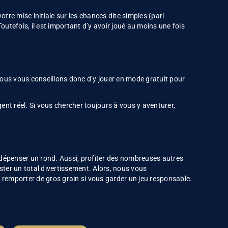
otre mise initiale sur les chances dite simples (pari
tefois, il est important d’y avoir joué au moins une fois
 Nous vous conseillons donc d’y jouer en mode gratuit pour
rgent réel. Si vous chercher toujours à vous y aventurer,
 dépenser un rond. Aussi, profiter des nombreuses autres
ster un total divertissement. Alors, nous vous
e remporter de gros grain si vous garder un jeu responsable.