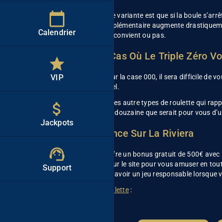
calendar_today
Le plus difficile dans cette variante est que si la boule s’ar
intérieur). Cette case supplémentaire augmente drastiquemen
Calendrier
afin de savoir si elle vous convient ou pas.
Nos Conseils Au Cas Où Le Triple Zéro V
star
VIP
Au cas où vous tomber sur la case 000, il sera difficile de 
s’amuser qu’en argent reel.
Garder l’argent reel pour les autre types de roulette qui rapp
attach_money
n’oublier pas le pari sur la douzaine que serait pour vous d’
Jackpots
Tentez Votre Chance Sur La Riviera
support_agent
La Riviera casino vous offre un bonus gratuit de 500€ avec
promotions disponibles sur le site pour vous amuser en toute
Support
encourageons à toujours avoir un jeu responsable lorsque vo
Autres variantes de la
roulette
: