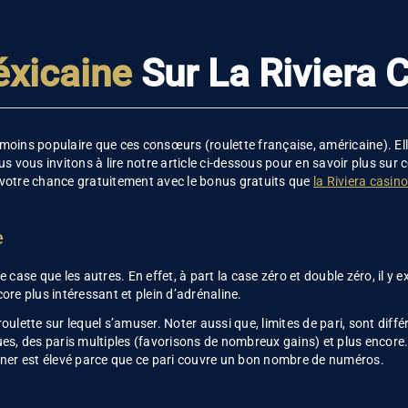
éxicaine
Sur La Riviera 
t moins populaire que ces consœurs (roulette française, américaine). Ell
 vous invitons à lire notre article ci-dessous pour en savoir plus sur c
er votre chance gratuitement avec le bonus gratuits que
la Riviera casino
e
e case que les autres. En effet, à part la case zéro et double zéro, il y e
re plus intéressant et plein d’adrénaline.
roulette sur lequel s’amuser. Noter aussi que, limites de pari, sont diff
ques, des paris multiples (favorisons de nombreux gains) et plus encore. 
gner est élevé parce que ce pari couvre un bon nombre de numéros.