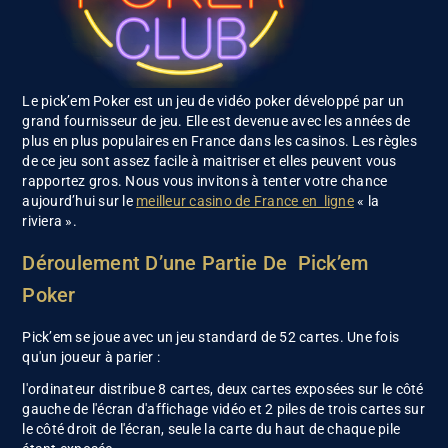
Le pick’em Poker est un jeu de vidéo poker développé par un
grand fournisseur de jeu. Elle est devenue avec les années de
plus en plus populaires en France dans les casinos. Les règles
de ce jeu sont assez facile à maitriser et elles peuvent vous
rapportez gros. Nous vous invitons à tenter votre chance
aujourd’hui sur le
meilleur casino de France en ligne
« la
riviera ».
Déroulement D’une Partie De Pick’em
Poker
Pick’em se joue avec un jeu standard de 52 cartes. Une fois
qu'un joueur à parier :
l'ordinateur distribue 8 cartes, deux cartes exposées sur le côté
gauche de l'écran d'affichage vidéo et 2 piles de trois cartes sur
le côté droit de l'écran, seule la carte du haut de chaque pile