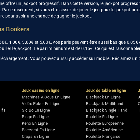
gne offre un jackpot progressif. Dans cette version, le jackpot progressi
Par conséquent, si vous choisissez de jouer le jeu pour le jackpot progr
re pour avoir une chance de gagner le jackpot.
us Bonkers
,50€, 1,00€, 3,00€ et 5,00€, vos paris peuvent être aussi bas que 0,05€
ouiller le jackpot. Le pari minimum est de 0,15€. Ce qui est raisonnable
 téléchargement. Vous pouvez aussi y accéder sur mobile. Réclamez un 
Jeux casino en ligne
Jeux de table en ligne
J
Machines À Sous En Ligne
Blackjack En Ligne
J
Vidéo Poker En Ligne
Blackjack Multihand
C
ifs
Sic Bo En Ligne
Blackjack Single Hand
T
Bingo En Ligne
Roulette En Ligne
Keno En Ligne
Roulette Européenne
Baccarat En Ligne
Roulette Américaine
Craps En Ligne
Roulette Française