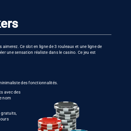
kers
s aimerez. Ce slot en ligne de 3 rouleaux et une ligne de
er une sensation réaliste dans le casino. Ce jeu est
nimaliste des fonctionnalités.
its avec des
 le nom
gratuits,
tours