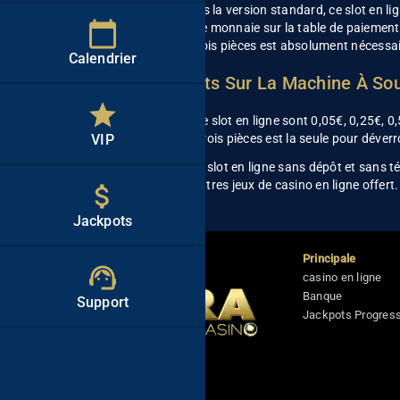
Bien que ce jeu ne soit pas la version standard, ce slot en li
calendar_today
jackpot de 1200 pièces de monnaie sur la table de paiement. 
des paris maximum de trois pièces est absolument nécessai
Calendrier
Gains Et Paiements Sur La Machine À So
star
Les mises acceptes sur ce slot en ligne sont 0,05€, 0,25€, 0
VIP
haut que 15,00€. Parier trois pièces est la seule pour déverr
La Riviera casino offre ce slot en ligne sans dépôt et sans
machines à sous et les autres jeux de casino en ligne offert.
attach_money
Jackpots
Principale
support_agent
casino en ligne
Banque
Support
Jackpots Progress